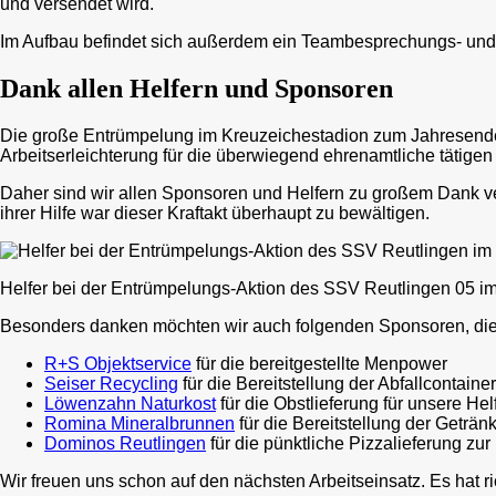
und versendet wird.
Im Aufbau befindet sich außerdem ein Teambesprechungs- und 
Dank allen Helfern und Sponsoren
Die große Entrümpelung im Kreuzeichestadion zum Jahresende 2
Arbeitserleichterung für die überwiegend ehrenamtliche tätigen M
Daher sind wir allen Sponsoren und Helfern zu großem Dank verp
ihrer Hilfe war dieser Kraftakt überhaupt zu bewältigen.
Helfer bei der Entrümpelungs-Aktion des SSV Reutlingen 05 im
Besonders danken möchten wir auch folgenden Sponsoren, die 
R+S Objektservice
für die bereitgestellte Menpower
Seiser Recycling
für die Bereitstellung der Abfallcontaine
Löwenzahn Naturkost
für die Obstlieferung für unsere Hel
Romina Mineralbrunnen
für die Bereitstellung der Getränk
Dominos Reutlingen
für die pünktliche Pizzalieferung zu
Wir freuen uns schon auf den nächsten Arbeitseinsatz. Es hat r