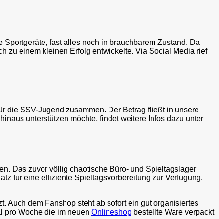
e Sportgeräte, fast alles noch in brauchbarem Zustand. Da
h zu einem kleinen Erfolg entwickelte. Via Social Media rief
g für die SSV-Jugend zusammen. Der Betrag fließt in unsere
inaus unterstützen möchte, findet weitere Infos dazu unter
. Das zuvor völlig chaotische Büro- und Spieltagslager
atz für eine effiziente Spieltagsvorbereitung zur Verfügung.
. Auch dem Fanshop steht ab sofort ein gut organisiertes
mal pro Woche die im neuen
Onlineshop
bestellte Ware verpackt