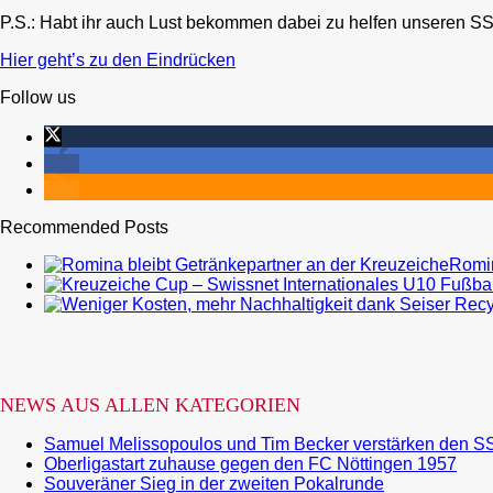
P.S.: Habt ihr auch Lust bekommen dabei zu helfen unseren S
Hier geht’s zu den Eindrücken
Follow us
Recommended Posts
Romin
NEWS AUS ALLEN KATEGORIEN
Samuel Melissopoulos und Tim Becker verstärken den S
Oberligastart zuhause gegen den FC Nöttingen 1957
Souveräner Sieg in der zweiten Pokalrunde