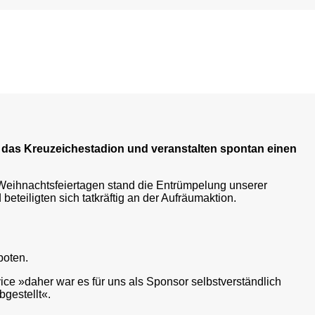
g das Kreuzeichestadion und veranstalten spontan einen
Weihnachtsfeiertagen stand die Entrümpelung unserer
eiligten sich tatkräftig an der Aufräumaktion.
boten.
ce »daher war es für uns als Sponsor selbstverständlich
gestellt«.