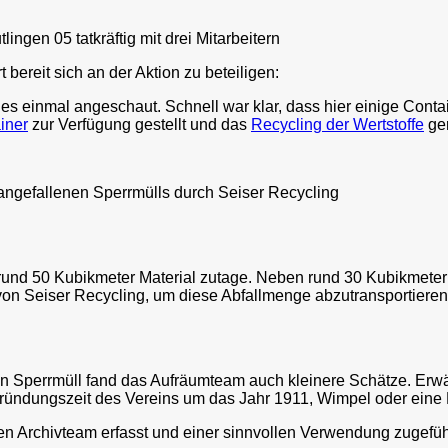
ngen 05 tatkräftig mit drei Mitarbeitern
t bereit sich an der Aktion zu beteiligen:
 einmal angeschaut. Schnell war klar, dass hier einige Contain
iner
zur Verfügung gestellt und das
Recycling der Wertstoffe
ge
 angefallenen Sperrmülls durch Seiser Recycling
nd 50 Kubikmeter Material zutage. Neben rund 30 Kubikmetern Ab
von Seiser Recycling, um diese Abfallmenge abzutransportieren
n Sperrmüll fand das Aufräumteam auch kleinere Schätze. Erwäh
ründungszeit des Vereins um das Jahr 1911, Wimpel oder eine
 Archivteam erfasst und einer sinnvollen Verwendung zugeführt.