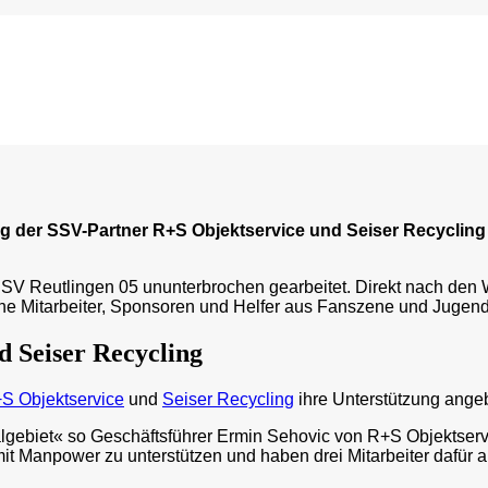
ung der SSV-Partner R+S Objektservice und Seiser Recyclin
SV Reutlingen 05 ununterbrochen gearbeitet. Direkt nach den 
Mitarbeiter, Sponsoren und Helfer aus Fanszene und Jugend bet
d Seiser Recycling
S Objektservice
und
Seiser Recycling
ihre Unterstützung ange
lgebiet« so Geschäftsführer Ermin Sehovic von R+S Objektservi
 Manpower zu unterstützen und haben drei Mitarbeiter dafür ab