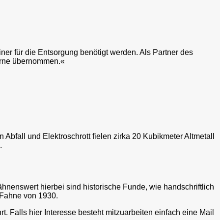
er für die Entsorgung benötigt werden. Als Partner des
rne übernommen.«
fall und Elektroschrott fielen zirka 20 Kubikmeter Altmetall
.
nenswert hierbei sind historische Funde, wie handschriftlich
 Fahne von 1930.
 Falls hier Interesse besteht mitzuarbeiten einfach eine Mail