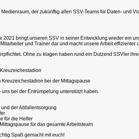
Medienraum, der zukünftig allen SSV-Teams für Daten- und Vi
021 bringt unseren SSV in seiner Entwicklung wieder ein ungla
itarbeiter und Trainer dar und macht unsere Arbeit effizienter u
flichtet. Ohne zu klagen haben rund ein Dutzend SSVler ihre Ar
 Kreuzeichestadion bei der Mittagspause
uns bei der Entrümpelung unterstützt haben.
r und der Abfallentsorgung
fer
e für die Helfer
r Mittagspause für das gesamte Arbeitsteam
ichtig Spaß gemacht mit euch!