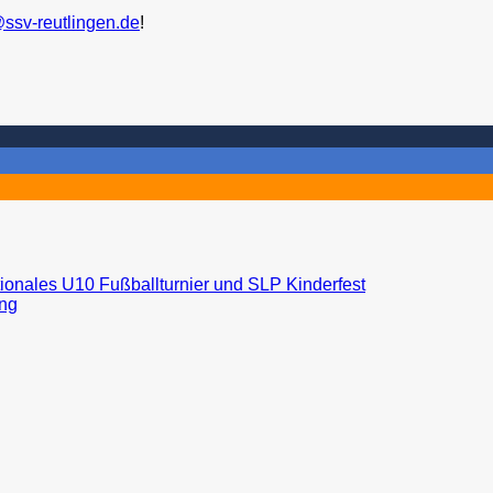
ssv-reutlingen.de
!
ionales U10 Fußballturnier und SLP Kinderfest
ing