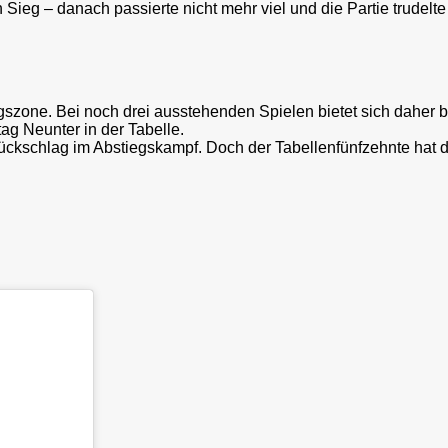
Sieg – danach passierte nicht mehr viel und die Partie trudel
szone. Bei noch drei ausstehenden Spielen bietet sich daher be
ag Neunter in der Tabelle.
ckschlag im Abstiegskampf. Doch der Tabellenfünfzehnte hat da