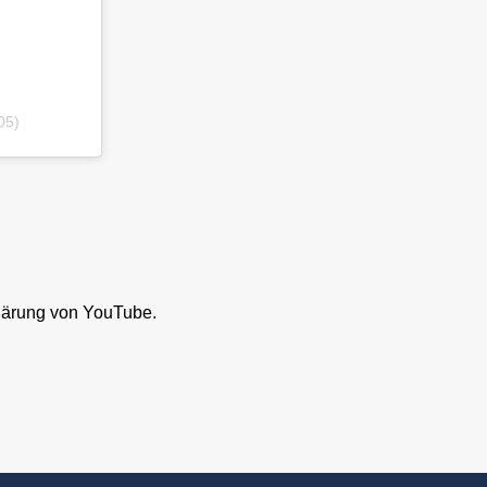
05)
lärung von YouTube.