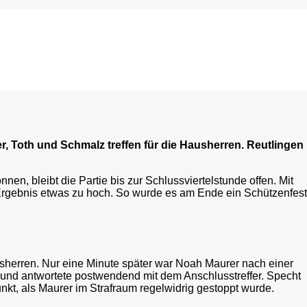
, Toth und Schmalz treffen für die Hausherren. Reutlingen
n, bleibt die Partie bis zur Schlussviertelstunde offen. Mit
 Ergebnis etwas zu hoch. So wurde es am Ende ein Schützenfest
usherren. Nur eine Minute später war Noah Maurer nach einer
 und antwortete postwendend mit dem Anschlusstreffer. Specht
nkt, als Maurer im Strafraum regelwidrig gestoppt wurde.