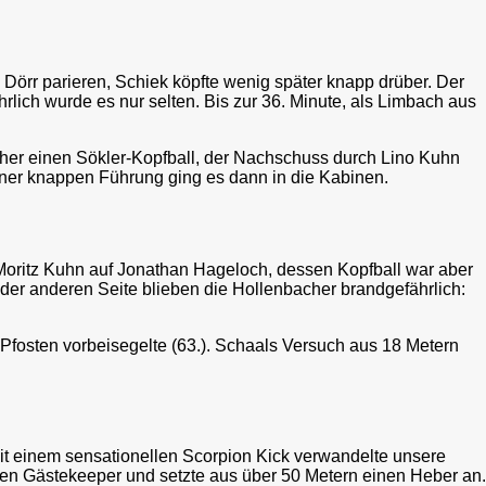
örr parieren, Schiek köpfte wenig später knapp drüber. Der
rlich wurde es nur selten. Bis zur 36. Minute, als Limbach aus
scher einen Sökler-Kopfball, der Nachschuss durch Lino Kuhn
einer knappen Führung ging es dann in die Kabinen.
Moritz Kuhn auf Jonathan Hageloch, dessen Kopfball war aber
 der anderen Seite blieben die Hollenbacher brandgefährlich:
Pfosten vorbeisegelte (63.). Schaals Versuch aus 18 Metern
it einem sensationellen Scorpion Kick verwandelte unsere
en Gästekeeper und setzte aus über 50 Metern einen Heber an.