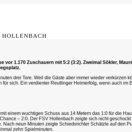
N HOLLENBACH
vor 1.170 Zuschauern mit 5:2 (3:2). Zweimal Sökler, Maurer
egsplatz.
ten drei Tore. Weil die Gäste aber immer wieder verkürzen könne
 für sich. Ein verdienter Reutlinger Heimerfolg, wenn auch im
r mit einem wuchtigen Schuss aus 14 Metern das 1:0 für die Ha
 Chance – 2:0. Der FSV Hollenbach zeigte sich nicht geschockt
e. Nach neun Minuten zeigte Schiedsrichter Schätzle auf den Pu
einmal zehn Spielminuten.