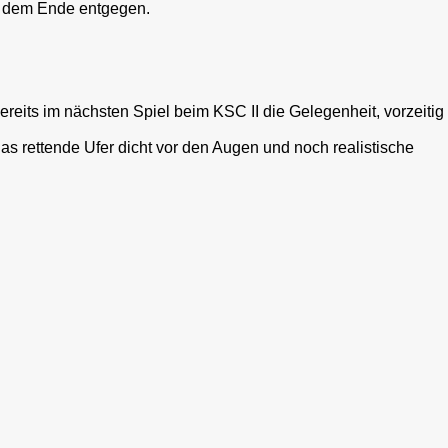
te dem Ende entgegen.
reits im nächsten Spiel beim KSC II die Gelegenheit, vorzeitig
s rettende Ufer dicht vor den Augen und noch realistische