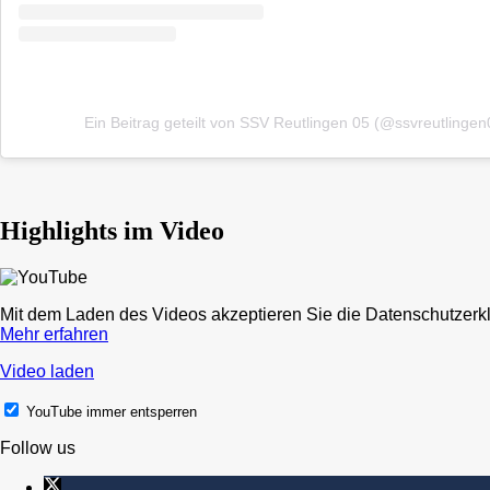
Ein Beitrag geteilt von SSV Reutlingen 05 (@ssvreutlingen
Highlights im Video
Mit dem Laden des Videos akzeptieren Sie die Datenschutzerk
Mehr erfahren
Video laden
YouTube immer entsperren
Follow us