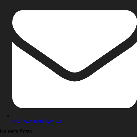
info@ssv-reutlingen.de
Neueste Posts