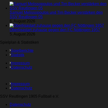
Samuel Melissopoulos und Tim Becker verstärken den
SSV Reutlingen 05
6. August 2026
Oberligastart zuhause gegen den FC Nöttingen 1957
5. August 2026
Spielplan & Statistiken
Spielberichte
Statistik
Impressum
Datenschutz
Impressum
Datenschutz
SSV Reutlingen 1905 Fußball e.V.
Datenschutz