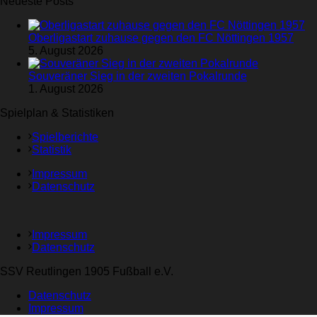
Neueste Posts
Oberligastart zuhause gegen den FC Nöttingen 1957
5. August 2026
Souveräner Sieg in der zweiten Pokalrunde
1. August 2026
Spielplan & Statistiken
Spielberichte
Statistik
Impressum
Datenschutz
Impressum
Datenschutz
SSV Reutlingen 1905 Fußball e.V.
Datenschutz
Impressum