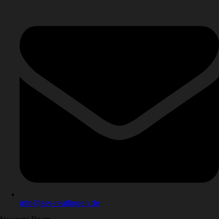
info@ssv-reutlingen.de