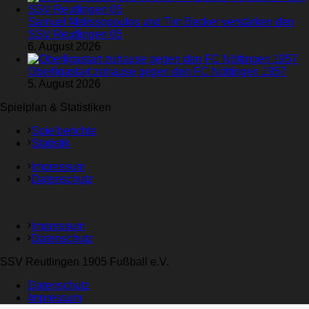
Samuel Melissopoulos und Tim Becker verstärken den
SSV Reutlingen 05
6. August 2026
Oberligastart zuhause gegen den FC Nöttingen 1957
5. August 2026
Spielplan & Statistiken
Spielberichte
Statistik
Impressum
Datenschutz
Impressum
Datenschutz
SSV Reutlingen 1905 Fußball e.V.
Datenschutz
Impressum