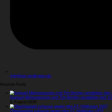
info@ssv-reutlingen.de
Neueste Posts
Samuel Melissopoulos und Tim Becker verstärken den S
6. August 2026
Oberligastart zuhause gegen den FC Nöttingen 1957