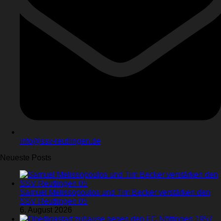
info@ssv-reutlingen.de
Neueste Posts
Samuel Melissopoulos und Tim Becker verstärken den
SSV Reutlingen 05
6. August 2026