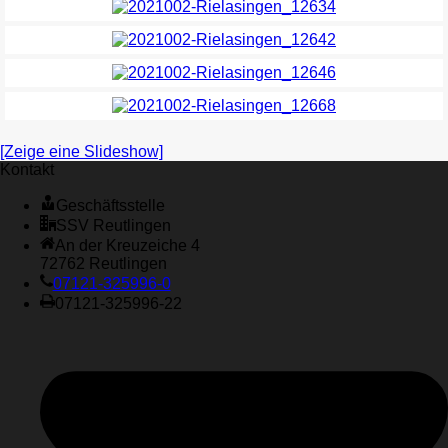
[Zeige eine Slideshow]
Kontakt
Geschäftsstelle
SSV Reutlingen
An der Kreuzeiche 4
72762 Reutlingen
07121-325996-0
07121-325996-22