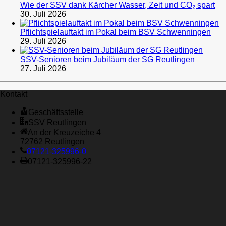
Wie der SSV dank Kärcher Wasser, Zeit und CO₂ spart
30. Juli 2026
Pflichtspielauftakt im Pokal beim BSV Schwenningen
29. Juli 2026
SSV-Senioren beim Jubiläum der SG Reutlingen
27. Juli 2026
Kontakt
Geschäftsstelle
SSV Reutlingen
An der Kreuzeiche 4
72762 Reutlingen
07121-325996-0
07121-325996-22