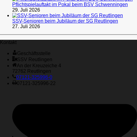
Pflichtspielauftakt im Pokal beim BSV Schwenningen
29. Juli 2026
SSV-Senioren beim Jubiläum der SG Reutlingen
27. Juli 2026
Kontakt
Geschäftsstelle
SSV Reutlingen
An der Kreuzeiche 4
72762 Reutlingen
07121-325996-0
07121-325996-22