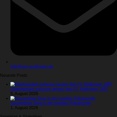
info@ssv-reutlingen.de
Neueste Posts
Oberligastart zuhause gegen den FC Nöttingen 1957
5. August 2026
Souveräner Sieg in der zweiten Pokalrunde
1. August 2026
Spielplan & Statistiken