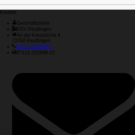
Kontakt
Geschäftsstelle
SSV Reutlingen
An der Kreuzeiche 4
72762 Reutlingen
07121-325996-0
07121-325996-22