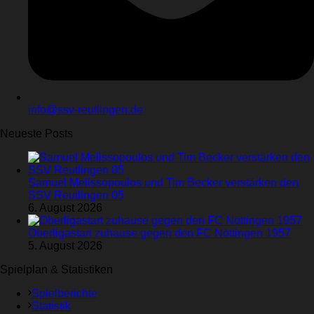
info@ssv-reutlingen.de
Neueste Posts
Samuel Melissopoulos und Tim Becker verstärken den
SSV Reutlingen 05
6. August 2026
Oberligastart zuhause gegen den FC Nöttingen 1957
5. August 2026
Spielplan & Statistiken
Spielberichte
Statistik