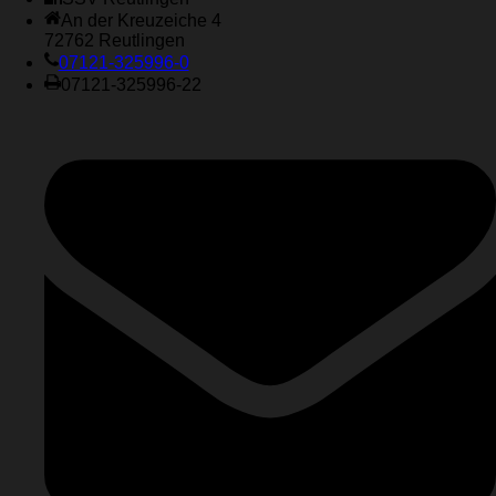
An der Kreuzeiche 4
72762 Reutlingen
07121-325996-0
07121-325996-22