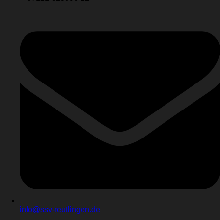
info@ssv-reutlingen.de