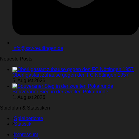
info@ssv-reutlingen.de
Neueste Posts
Oberligastart zuhause gegen den FC Nöttingen 1957
5. August 2026
Souveräner Sieg in der zweiten Pokalrunde
1. August 2026
Spielplan & Statistiken
Spielberichte
Statistik
Impressum