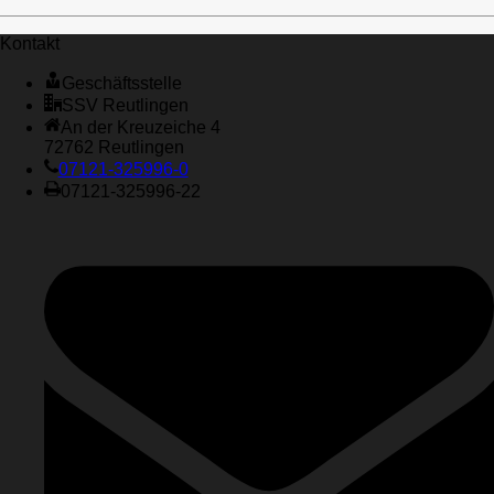
Kontakt
Geschäftsstelle
SSV Reutlingen
An der Kreuzeiche 4
72762 Reutlingen
07121-325996-0
07121-325996-22