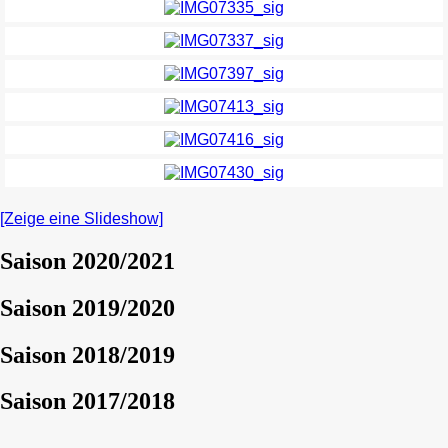
[Zeige eine Slideshow]
Saison 2020/2021
Saison 2019/2020
Saison 2018/2019
Saison 2017/2018