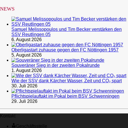
NEWS
Samuel Melissopoulos und Tim Becker verstärken den
SSV Reutlingen 05
6. August 2026
Oberligastart zuhause gegen den FC Nöttingen 1957
5. August 2026
Souveräner Sieg in der zweiten Pokalrunde
1. August 2026
Wie der SSV dank Kärcher Wasser, Zeit und CO₂ spart
30. Juli 2026
Pflichtspielauftakt im Pokal beim BSV Schwenningen
29. Juli 2026
Kontakt
Geschäftsstelle