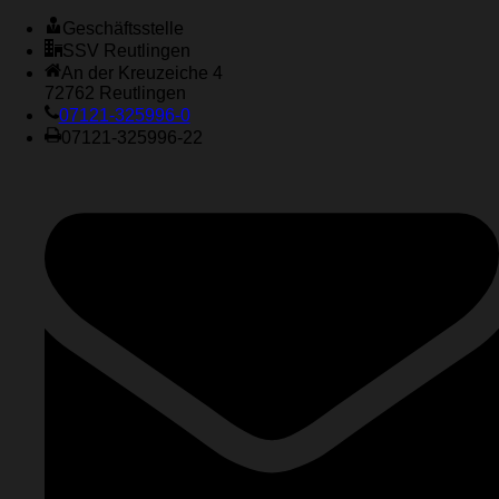
Geschäftsstelle
SSV Reutlingen
An der Kreuzeiche 4
72762 Reutlingen
07121-325996-0
07121-325996-22