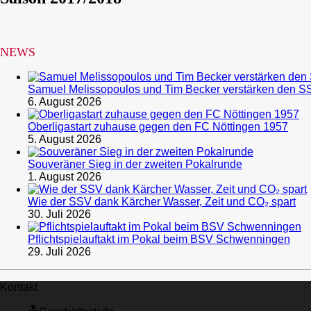
NEWS
Samuel Melissopoulos und Tim Becker verstärken den S
6. August 2026
Oberligastart zuhause gegen den FC Nöttingen 1957
5. August 2026
Souveräner Sieg in der zweiten Pokalrunde
1. August 2026
Wie der SSV dank Kärcher Wasser, Zeit und CO₂ spart
30. Juli 2026
Pflichtspielauftakt im Pokal beim BSV Schwenningen
29. Juli 2026
Kontakt