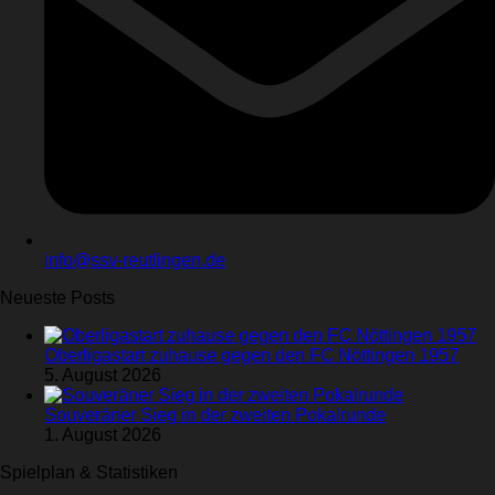
info@ssv-reutlingen.de
Neueste Posts
Oberligastart zuhause gegen den FC Nöttingen 1957
5. August 2026
Souveräner Sieg in der zweiten Pokalrunde
1. August 2026
Spielplan & Statistiken