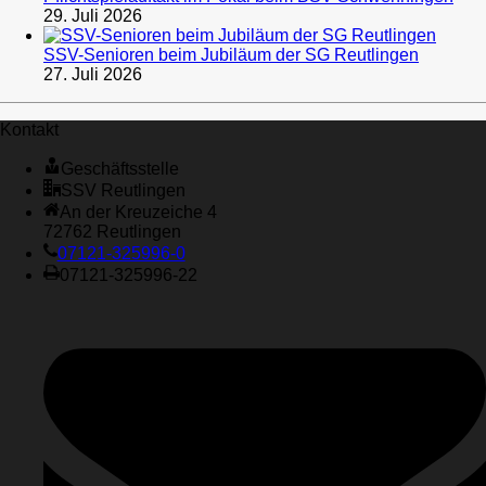
29. Juli 2026
SSV-Senioren beim Jubiläum der SG Reutlingen
27. Juli 2026
Kontakt
Geschäftsstelle
SSV Reutlingen
An der Kreuzeiche 4
72762 Reutlingen
07121-325996-0
07121-325996-22