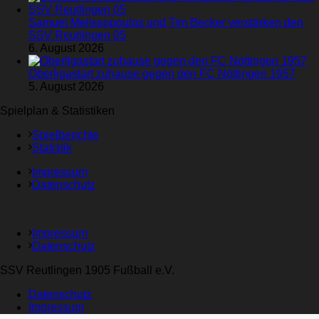
Samuel Melissopoulos und Tim Becker verstärken den
SSV Reutlingen 05
6. August 2026
Oberligastart zuhause gegen den FC Nöttingen 1957
5. August 2026
Spielplan & Statistiken
Spielberichte
Statistik
Impressum
Datenschutz
Impressum
Datenschutz
SSV Reutlingen 1905 Fußball e.V.
Datenschutz
Impressum