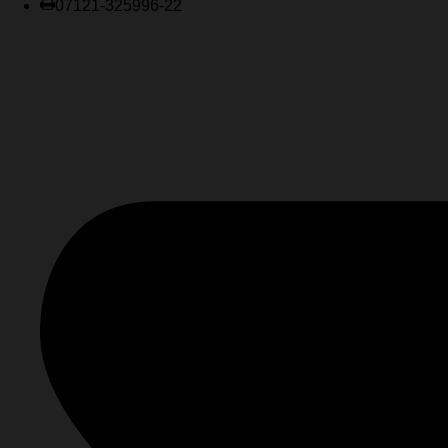
07121-325996-22