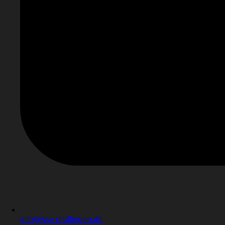
info@ssv-reutlingen.de