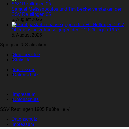
Samuel Melissopoulos und Tim Becker verstärken den
SSV Reutlingen 05
6. August 2026
Oberligastart zuhause gegen den FC Nöttingen 1957
5. August 2026
Spielplan & Statistiken
Spielberichte
Statistik
Impressum
Datenschutz
Impressum
Datenschutz
SSV Reutlingen 1905 Fußball e.V.
Datenschutz
Impressum