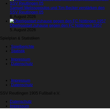
Samuel Melissopoulos und Tim Becker verstärken den
SSV Reutlingen 05
6. August 2026
Oberligastart zuhause gegen den FC Nöttingen 1957
5. August 2026
Spielplan & Statistiken
Spielberichte
Statistik
Impressum
Datenschutz
Impressum
Datenschutz
SSV Reutlingen 1905 Fußball e.V.
Datenschutz
Impressum