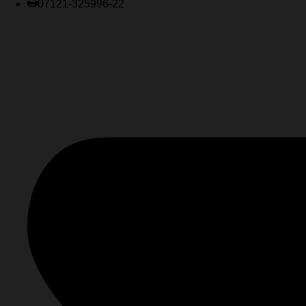
07121-325996-22