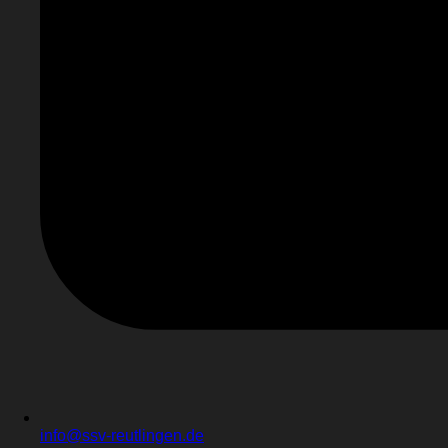
info@ssv-reutlingen.de