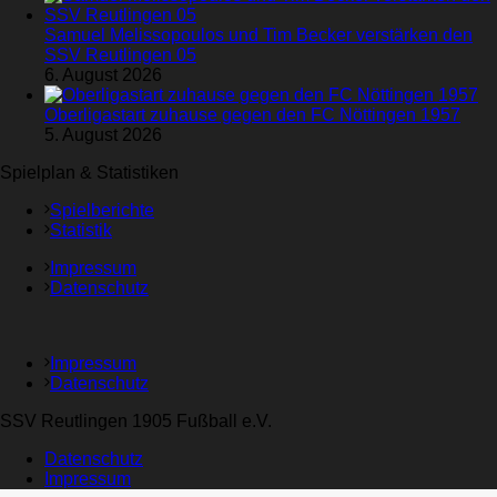
Samuel Melissopoulos und Tim Becker verstärken den
SSV Reutlingen 05
6. August 2026
Oberligastart zuhause gegen den FC Nöttingen 1957
5. August 2026
Spielplan & Statistiken
Spielberichte
Statistik
Impressum
Datenschutz
Impressum
Datenschutz
SSV Reutlingen 1905 Fußball e.V.
Datenschutz
Impressum