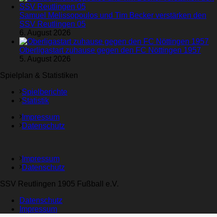
Samuel Melissopoulos und Tim Becker verstärken den
SSV Reutlingen 05
6. August 2026
Oberligastart zuhause gegen den FC Nöttingen 1957
5. August 2026
Spielplan & Statistiken
Spielberichte
Statistik
Impressum
Datenschutz
Impressum
Datenschutz
SSV Reutlingen 1905 Fußball e.V.
Datenschutz
Impressum