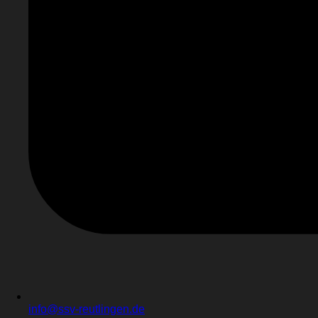
info@ssv-reutlingen.de