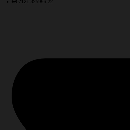
07121-325996-22