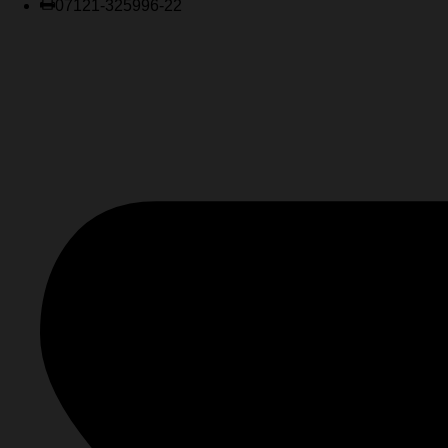
07121-325996-22