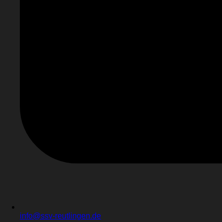
info@ssv-reutlingen.de