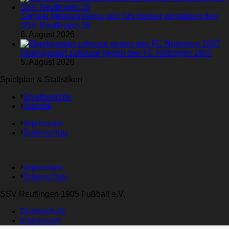
Samuel Melissopoulos und Tim Becker verstärken den
SSV Reutlingen 05
6. August 2026
Oberligastart zuhause gegen den FC Nöttingen 1957
5. August 2026
Spielplan & Statistiken
Spielberichte
Statistik
Impressum
Datenschutz
Impressum
Datenschutz
SSV Reutlingen 1905 Fußball e.V.
Datenschutz
Impressum