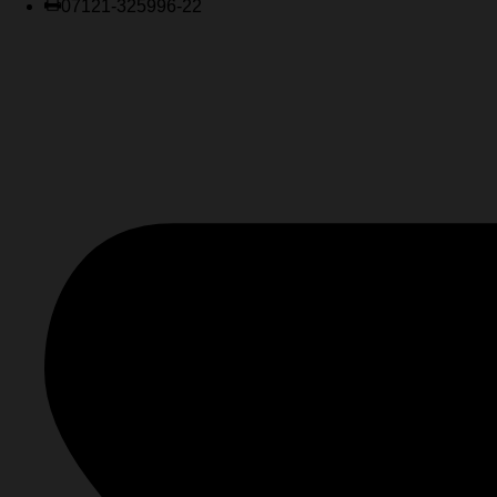
07121-325996-22