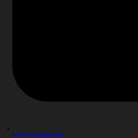
info@ssv-reutlingen.de