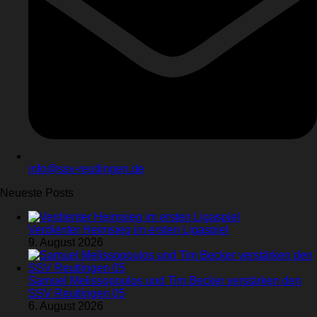
info@ssv-reutlingen.de
Neueste Posts
Verdienter Heimsieg im ersten Ligaspiel
9. August 2026
Samuel Melissopoulos und Tim Becker verstärken den
SSV Reutlingen 05
6. August 2026