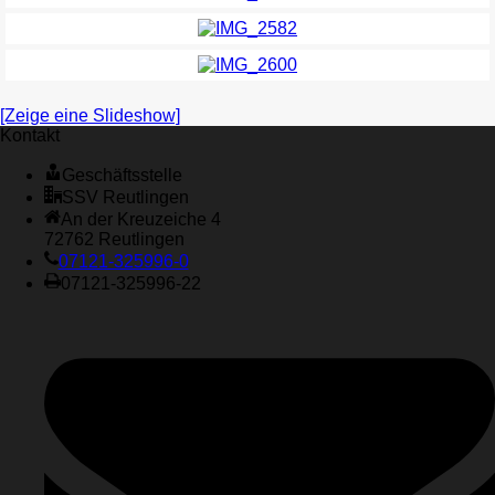
[Zeige eine Slideshow]
Kontakt
Geschäftsstelle
SSV Reutlingen
An der Kreuzeiche 4
72762 Reutlingen
07121-325996-0
07121-325996-22