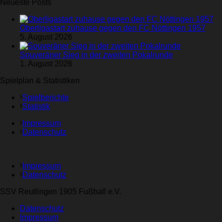
Neueste Posts
Oberligastart zuhause gegen den FC Nöttingen 1957
5. August 2026
Souveräner Sieg in der zweiten Pokalrunde
1. August 2026
Spielplan & Statistiken
Spielberichte
Statistik
Impressum
Datenschutz
Impressum
Datenschutz
SSV Reutlingen 1905 Fußball e.V.
Datenschutz
Impressum