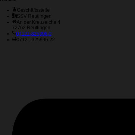
Geschäftsstelle
SSV Reutlingen
An der Kreuzeiche 4
72762 Reutlingen
07121-325996-0
07121-325996-22