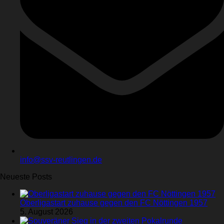
info@ssv-reutlingen.de
Neueste Posts
Oberligastart zuhause gegen den FC Nöttingen 1957
5. August 2026