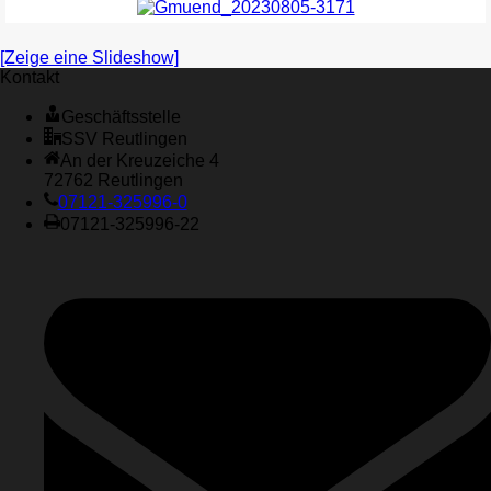
[Zeige eine Slideshow]
Kontakt
Geschäftsstelle
SSV Reutlingen
An der Kreuzeiche 4
72762 Reutlingen
07121-325996-0
07121-325996-22