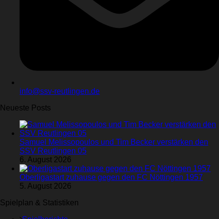
info@ssv-reutlingen.de
Neueste Posts
Samuel Melissopoulos und Tim Becker verstärken den
SSV Reutlingen 05
6. August 2026
Oberligastart zuhause gegen den FC Nöttingen 1957
5. August 2026
Spielplan & Statistiken