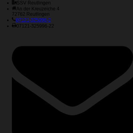
SSV Reutlingen
An der Kreuzeiche 4
72762 Reutlingen
07121-325996-0
07121-325996-22