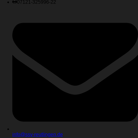
07121-325996-22
info@ssv-reutlingen.de