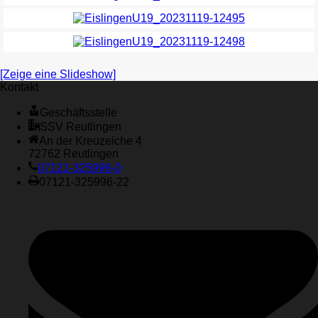
[Zeige eine Slideshow]
Kontakt
Geschäftsstelle
SSV Reutlingen
An der Kreuzeiche 4
72762 Reutlingen
07121-325996-0
07121-325996-22