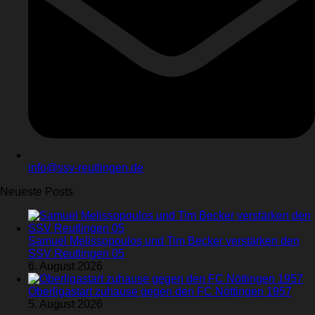
info@ssv-reutlingen.de
Neueste Posts
Samuel Melissopoulos und Tim Becker verstärken den
SSV Reutlingen 05
6. August 2026
Oberligastart zuhause gegen den FC Nöttingen 1957
5. August 2026