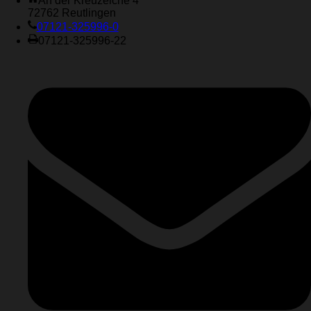
An der Kreuzeiche 4
72762 Reutlingen
07121-325996-0
07121-325996-22