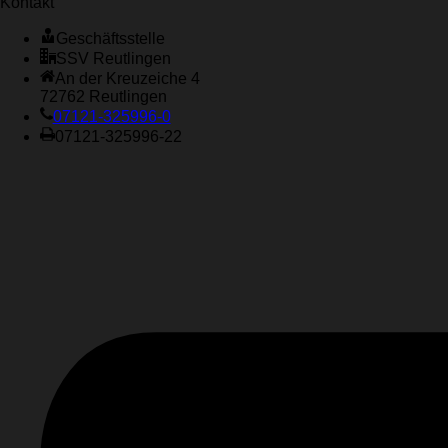
Kontakt
Geschäftsstelle
SSV Reutlingen
An der Kreuzeiche 4
72762 Reutlingen
07121-325996-0
07121-325996-22