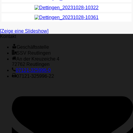
[Zeige eine Slideshow]
Kontakt
Geschäftsstelle
SSV Reutlingen
An der Kreuzeiche 4
72762 Reutlingen
07121-325996-0
07121-325996-22