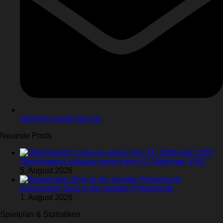
info@ssv-reutlingen.de
Neueste Posts
Oberligastart zuhause gegen den FC Nöttingen 1957
5. August 2026
Souveräner Sieg in der zweiten Pokalrunde
1. August 2026
Spielplan & Statistiken