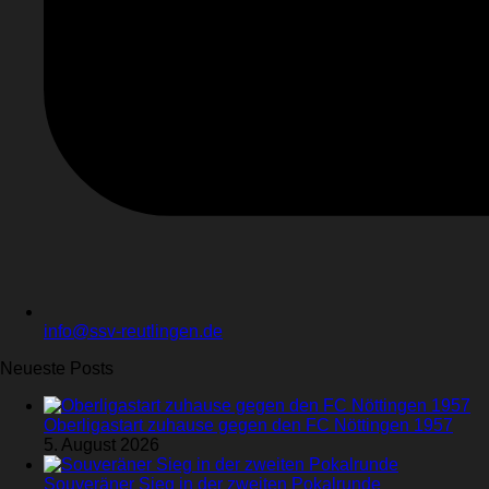
info@ssv-reutlingen.de
Neueste Posts
Oberligastart zuhause gegen den FC Nöttingen 1957
5. August 2026
Souveräner Sieg in der zweiten Pokalrunde