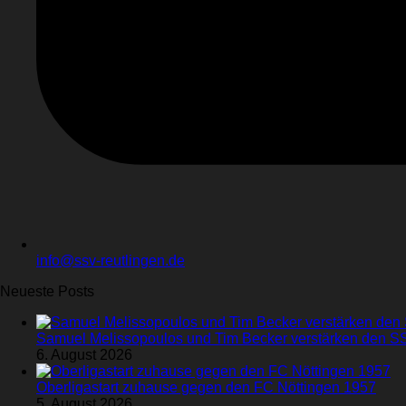
info@ssv-reutlingen.de
Neueste Posts
Samuel Melissopoulos und Tim Becker verstärken den S
6. August 2026
Oberligastart zuhause gegen den FC Nöttingen 1957
5. August 2026