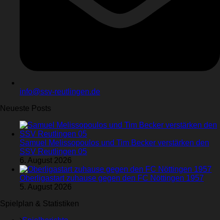
info@ssv-reutlingen.de
Neueste Posts
Samuel Melissopoulos und Tim Becker verstärken den
SSV Reutlingen 05
6. August 2026
Oberligastart zuhause gegen den FC Nöttingen 1957
5. August 2026
Spielplan & Statistiken