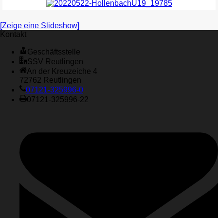
[Zeige eine Slideshow]
Kontakt
Geschäftsstelle
SSV Reutlingen
An der Kreuzeiche 4
72762 Reutlingen
07121-325996-0
07121-325996-22