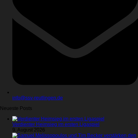
info@ssv-reutlingen.de
Neueste Posts
Verdienter Heimsieg im ersten Ligaspiel
9. August 2026