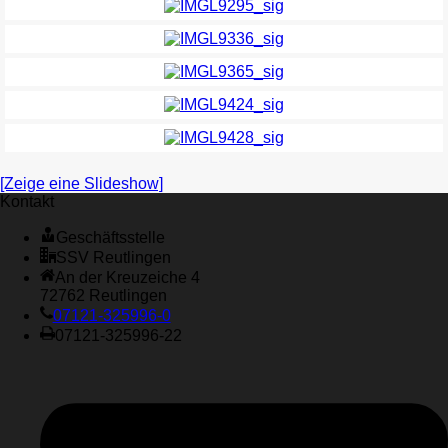
[Zeige eine Slideshow]
Kontakt
Geschäftsstelle
SSV Reutlingen
An der Kreuzeiche 4
72762 Reutlingen
07121-325996-0
07121-325996-22