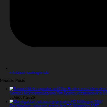
info@ssv-reutlingen.de
Neueste Posts
Samuel Melissopoulos und Tim Becker verstärken den S
6. August 2026
Oberligastart zuhause gegen den FC Nöttingen 1957