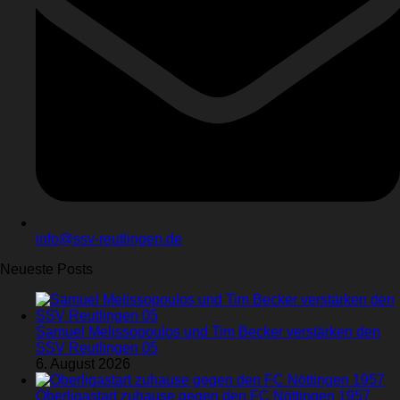
info@ssv-reutlingen.de
Neueste Posts
Samuel Melissopoulos und Tim Becker verstärken den
SSV Reutlingen 05
6. August 2026
Oberligastart zuhause gegen den FC Nöttingen 1957