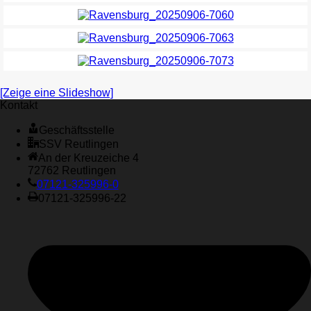
[Zeige eine Slideshow]
Kontakt
Geschäftsstelle
SSV Reutlingen
An der Kreuzeiche 4
72762 Reutlingen
07121-325996-0
07121-325996-22