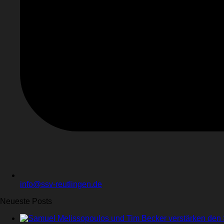
info@ssv-reutlingen.de
Neueste Posts