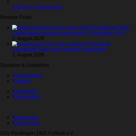
info@ssv-reutlingen.de
Neueste Posts
Oberligastart zuhause gegen den FC Nöttingen 1957
5. August 2026
Souveräner Sieg in der zweiten Pokalrunde
1. August 2026
Spielplan & Statistiken
Spielberichte
Statistik
Impressum
Datenschutz
Impressum
Datenschutz
SSV Reutlingen 1905 Fußball e.V.