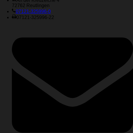
An der Kreuzeiche 4
72762 Reutlingen
07121-325996-0
07121-325996-22