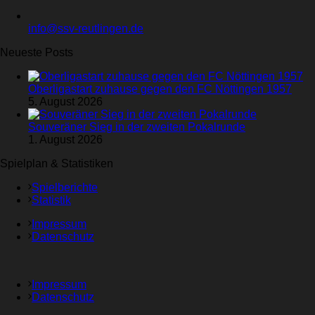
info@ssv-reutlingen.de
Neueste Posts
Oberligastart zuhause gegen den FC Nöttingen 1957
5. August 2026
Souveräner Sieg in der zweiten Pokalrunde
1. August 2026
Spielplan & Statistiken
Spielberichte
Statistik
Impressum
Datenschutz
Impressum
Datenschutz