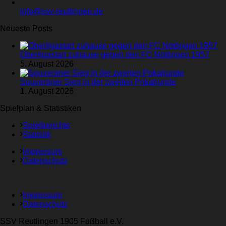
info@ssv-reutlingen.de
Neueste Posts
Oberligastart zuhause gegen den FC Nöttingen 1957
5. August 2026
Souveräner Sieg in der zweiten Pokalrunde
1. August 2026
Spielplan & Statistiken
Spielberichte
Statistik
Impressum
Datenschutz
Impressum
Datenschutz
SSV Reutlingen 1905 Fußball e.V.