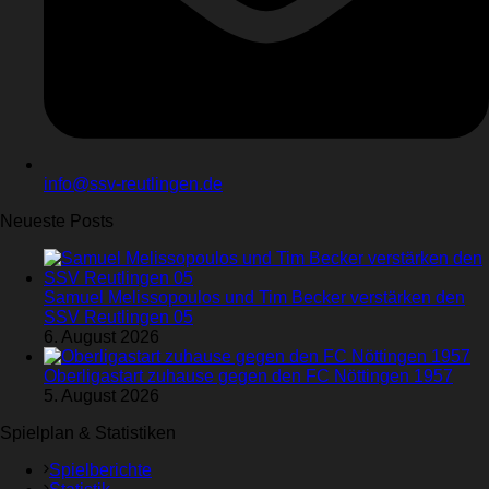
info@ssv-reutlingen.de
Neueste Posts
Samuel Melissopoulos und Tim Becker verstärken den
SSV Reutlingen 05
6. August 2026
Oberligastart zuhause gegen den FC Nöttingen 1957
5. August 2026
Spielplan & Statistiken
Spielberichte