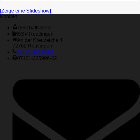
[Zeige eine Slideshow]
Kontakt
Geschäftsstelle
SSV Reutlingen
An der Kreuzeiche 4
72762 Reutlingen
07121-325996-0
07121-325996-22